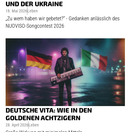
UND DER UKRAINE
18. Mai 2026
Leben
„Zu wem haben wir gebetet?“ - Gedanken anlässlich des
NUOVISO-Songcontest 2026
DEUTSCHE VITA: WIE IN DEN
GOLDENEN ACHTZIGERN
28. April 2026
Leben