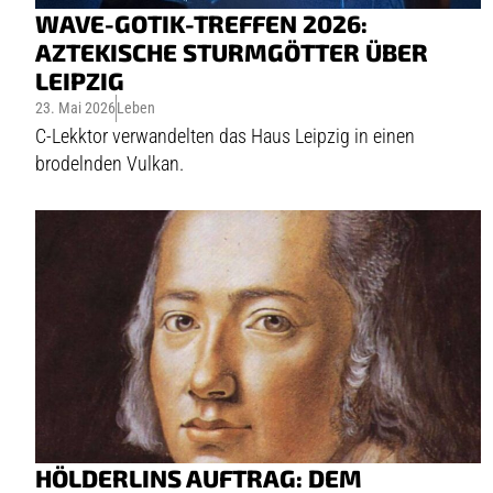
WAVE-GOTIK-TREFFEN 2026:
AZTEKISCHE STURMGÖTTER ÜBER
LEIPZIG
23. Mai 2026
Leben
C-Lekktor verwandelten das Haus Leipzig in einen
brodelnden Vulkan.
HÖLDERLINS AUFTRAG: DEM