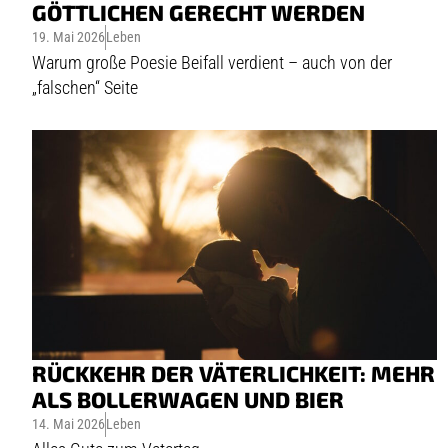
GÖTTLICHEN GERECHT WERDEN
19. Mai 2026
Leben
Warum große Poesie Beifall verdient – auch von der
„falschen“ Seite
RÜCKKEHR DER VÄTERLICHKEIT: MEHR
ALS BOLLERWAGEN UND BIER
14. Mai 2026
Leben