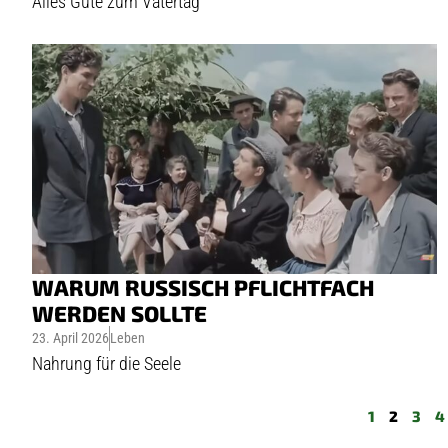
Alles Gute zum Vatertag
WARUM RUSSISCH PFLICHTFACH
WERDEN SOLLTE
23. April 2026
Leben
Nahrung für die Seele
1
2
3
4